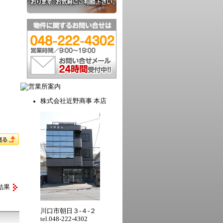
株式会社近野商事 本店
結果
川口市朝日３-４-２
tel.048-222-4302