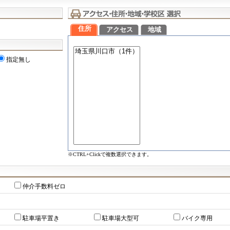
住所
アクセス
地域
指定無し
※CTRL+Clickで複数選択できます。
仲介手数料ゼロ
駐車場平置き
駐車場大型可
バイク専用