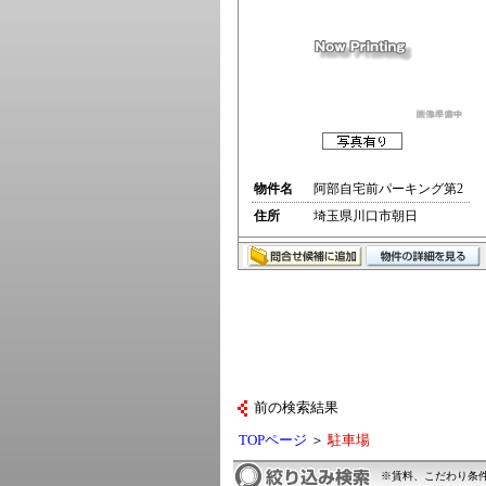
物件名
阿部自宅前パーキング第2
住所
埼玉県川口市朝日
前の検索結果
TOPページ
＞
駐車場
※賃料、こだわり条