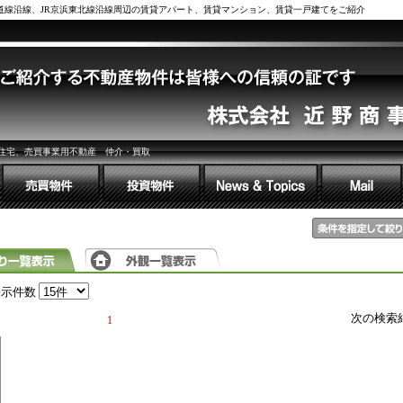
鉄道線沿線、JR京浜東北線沿線周辺の賃貸アパート、賃貸マンション、賃貸一戸建てをご紹介
住宅、売買事業用不動産 仲介・買取
表示件数
次の検索
1