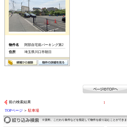
物件名
阿部自宅前パーキング第2
住所
埼玉県川口市朝日
前の検索結果
1
TOPページ
＞
駐車場
※賃料、こだわり条件などを指定して物件を絞り込むことができま