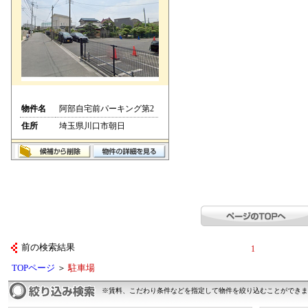
物件名
阿部自宅前パーキング第2
住所
埼玉県川口市朝日
前の検索結果
1
TOPページ
＞
駐車場
※賃料、こだわり条件などを指定して物件を絞り込むことができま