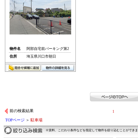
物件名
阿部自宅前パーキング第2
住所
埼玉県川口市朝日
前の検索結果
1
TOPページ
＞
駐車場
※賃料、こだわり条件などを指定して物件を絞り込むことができま