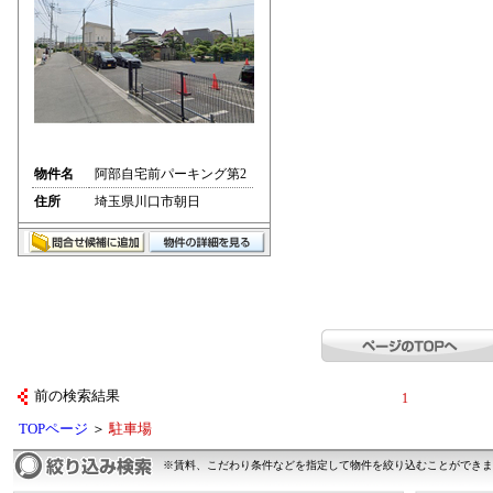
物件名
阿部自宅前パーキング第2
住所
埼玉県川口市朝日
前の検索結果
1
TOPページ
＞
駐車場
※賃料、こだわり条件などを指定して物件を絞り込むことができま